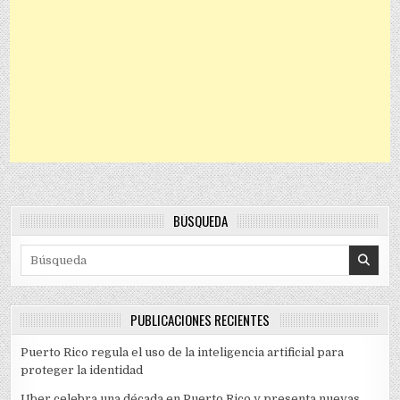
BÚSQUEDA
Search for:
PUBLICACIONES RECIENTES
Puerto Rico regula el uso de la inteligencia artificial para
proteger la identidad
Uber celebra una década en Puerto Rico y presenta nuevas