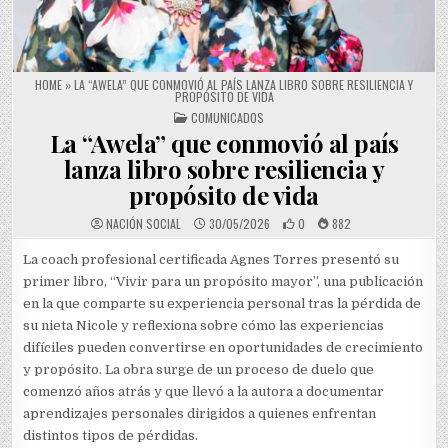
HOME
»
LA “AWELA” QUE CONMOVIÓ AL PAÍS LANZA LIBRO SOBRE RESILIENCIA Y
PROPÓSITO DE VIDA
POSTED IN
COMUNICADOS
La “Awela” que conmovió al país
lanza libro sobre resiliencia y
propósito de vida
NACIÓN SOCIAL
30/05/2026
0
882
La coach profesional certificada Agnes Torres presentó su
primer libro, “Vivir para un propósito mayor”, una publicación
en la que comparte su experiencia personal tras la pérdida de
su nieta Nicole y reflexiona sobre cómo las experiencias
difíciles pueden convertirse en oportunidades de crecimiento
y propósito. La obra surge de un proceso de duelo que
comenzó años atrás y que llevó a la autora a documentar
aprendizajes personales dirigidos a quienes enfrentan
distintos tipos de pérdidas.