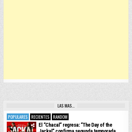
LAS MAS…
POPULARES
RECIENTES
RANDOM
El “Chacal” regresa: “The Day of the
Jackal” confirma segunda temporada