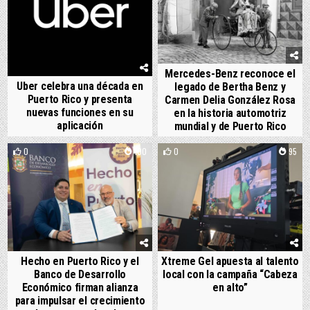
Mercedes-Benz reconoce el
Uber celebra una década en
legado de Bertha Benz y
Puerto Rico y presenta
Carmen Delia González Rosa
nuevas funciones en su
en la historia automotriz
aplicación
mundial y de Puerto Rico
0
100
0
95
Hecho en Puerto Rico y el
Xtreme Gel apuesta al talento
Banco de Desarrollo
local con la campaña “Cabeza
Económico firman alianza
en alto”
para impulsar el crecimiento