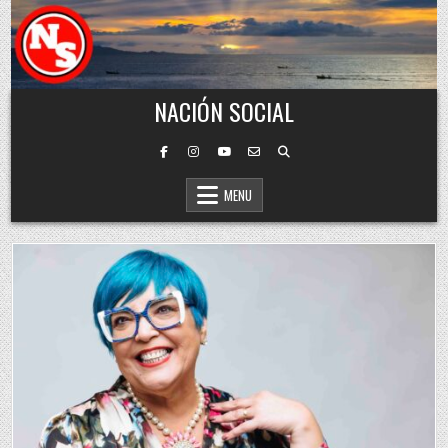
Skip to content
NACIÓN SOCIAL
MENU