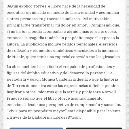
Según explicó Torres, el libro nace de la necesidad de
encontrar significado en medio de la adversidad y acompañar
a otras personas en procesos similares. “Mi motivación
principal fue transformar mi dolor en amor. “Comprendí que,
si mi historia podía acompañar a alguien más en su proceso,
entonces la tragedia tendría un propósito mayor”, expresó la
autora. La publicación incluye relatos personales, ejercicios
de reflexión y elementos simbólicos vinculados a la memoria
de Nicole, quien tenía una especial conexión con los girasoles.
La obra también ha recibido el respaldo de profesionales y
figuras del ámbito educativo y del desarrollo personal. La
periodista y coach Mónica Candelaria destacó que la historia
de Torres demuestra cómo las experiencias difíciles pueden
inspirar a otros, mientras que la actriz y profesora Norwill
Fragoso señaló que el libro ofrece acompañamiento
emocional desde una perspectiva de comprensión y sanación.
“Vivir para un propósito mayor” está disponible para la venta
a través de la plataforma Libros787.com.