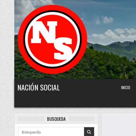
Skip to content
NACIÓN SOCIAL
INICIO
BÚSQUEDA
Search for: