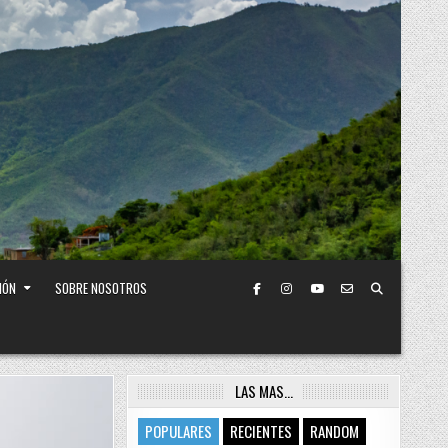
IÓN
SOBRE NOSOTROS
LAS MAS…
POPULARES
RECIENTES
RANDOM