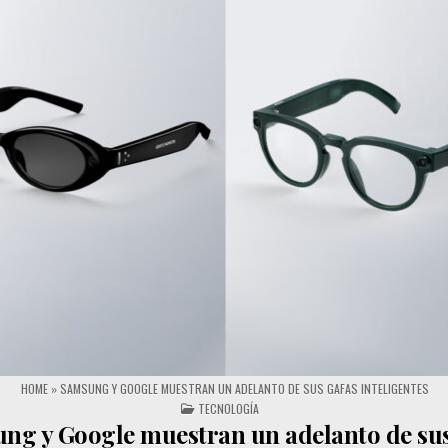
HOME
»
SAMSUNG Y GOOGLE MUESTRAN UN ADELANTO DE SUS GAFAS INTELIGENTES
POSTED IN
TECNOLOGÍA
ng y Google muestran un adelanto de sus