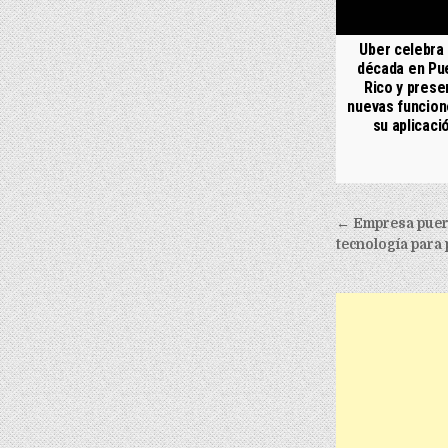
Uber celebra
década en Pu
Rico y prese
nuevas funcion
su aplicaci
Post nav
← Empresa puert
tecnología para 