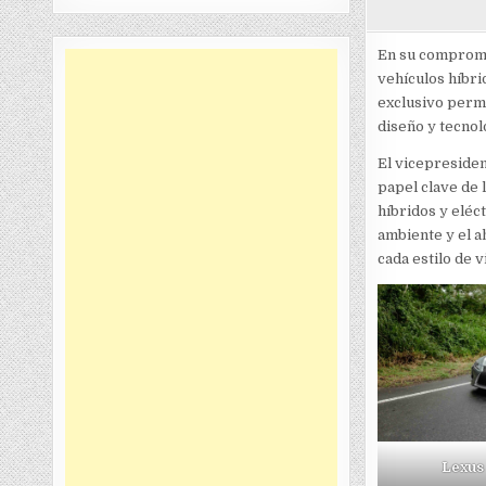
En su compromis
vehículos híbri
exclusivo perm
diseño y tecnol
El vicepreside
papel clave de 
híbridos y eléc
ambiente y el 
cada estilo de v
Lexus