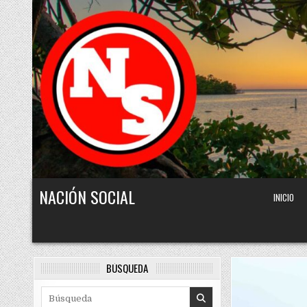
Skip to content
NACIÓN SOCIAL
INICIO
BÚSQUEDA
Search for: