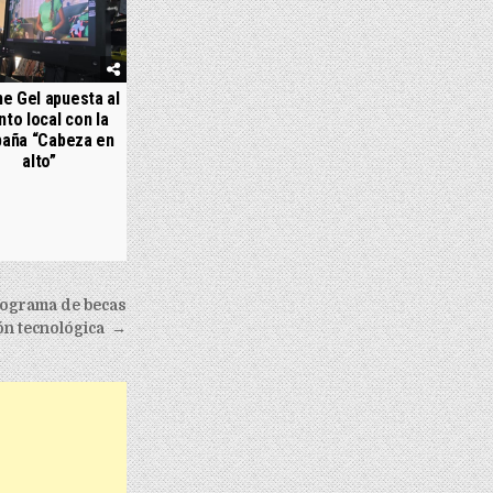
e Gel apuesta al
nto local con la
aña “Cabeza en
alto”
rograma de becas
ón tecnológica →