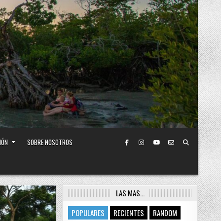
IÓN
SOBRE NOSOTROS
LAS MAS…
POPULARES
RECIENTES
RANDOM