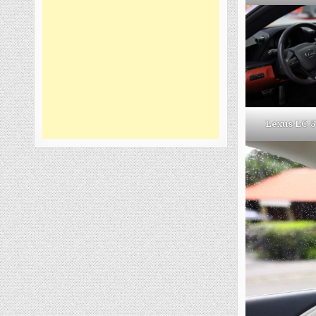
Lexus LC 