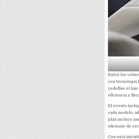
Entre los vehíc
con tecnología 
redefine el lujo 
eficiencia y flex
El evento inclu
cada modelo, ad
plan incluye am
eficiente de re
Con esta inicia