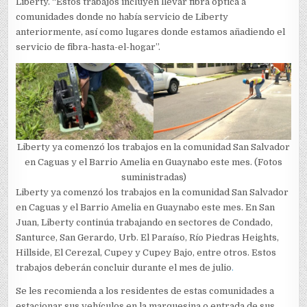
Liberty. “Estos trabajos incluyen llevar fibra óptica a
comunidades donde no había servicio de Liberty
anteriormente, así como lugares donde estamos añadiendo el
servicio de fibra-hasta-el-hogar”.
Liberty ya comenzó los trabajos en la comunidad San Salvador
en Caguas y el Barrio Amelia en Guaynabo este mes. (Fotos
suministradas)
Liberty ya comenzó los trabajos en la comunidad San Salvador
en Caguas y el Barrio Amelia en Guaynabo este mes. En San
Juan, Liberty continúa trabajando en sectores de Condado,
Santurce, San Gerardo, Urb. El Paraíso, Río Piedras Heights,
Hillside, El Cerezal, Cupey y Cupey Bajo, entre otros. Estos
trabajos deberán concluir durante el mes de julio
.
Se les recomienda a los residentes de estas comunidades a
estacionar sus vehículos en la marquesina o entrada de sus