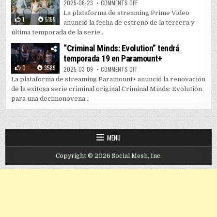
ON PRIME VIDEO LANZA TEMPORAD
2025-06-23
COMMENTS OFF
La plataforma de streaming Prime Video
1
5155
anunció la fecha de estreno de la tercera y
última temporada de la serie...
“Criminal Minds: Evolution” tendrá
temporada 19 en Paramount+
0
3589
ON “CRIMINAL MINDS: EVOLUTIO
2025-03-09
COMMENTS OFF
La plataforma de streaming Paramount+ anunció la renovación
de la exitosa serie criminal original Criminal Minds: Evolution
para una decimonovena...
MENU
Copyright © 2026 Social Mesh, Inc.