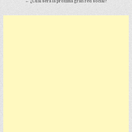
← ¿Cuál será la próxima gran red social?