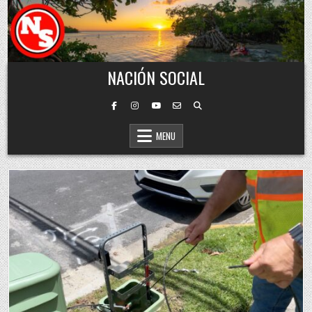
Skip to content
NACIÓN SOCIAL
MENU