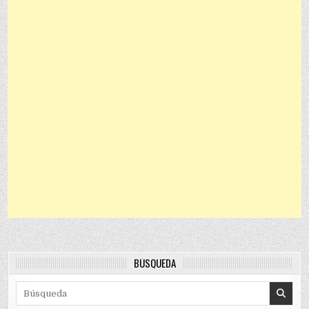
BÚSQUEDA
Search for: