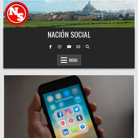
Skip to content
NACIÓN SOCIAL
MENU