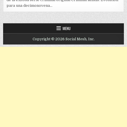
para una decimonovena...
MENU
Copyright © 2026 Social Mesh, Inc.