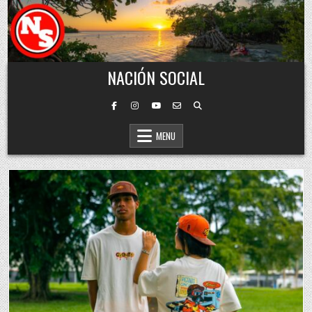
Skip to content
NACIÓN SOCIAL
MENU