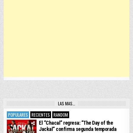
LAS MAS…
POPULARES
RECIENTES
RANDOM
El “Chacal” regresa: “The Day of the
Jackal” confirma segunda temporada
4
7458