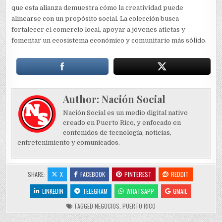
que esta alianza demuestra cómo la creatividad puede
alinearse con un propósito social. La colección busca
fortalecer el comercio local, apoyar a jóvenes atletas y
fomentar un ecosistema económico y comunitario más sólido.
Author:
Nación Social
Nación Social es un medio digital nativo
creado en Puerto Rico, y enfocado en
contenidos de tecnología, noticias,
entretenimiento y comunicados.
SHARE:
X
FACEBOOK
PINTEREST
REDDIT
LINKEDIN
TELEGRAM
WHATSAPP
GMAIL
TAGGED
NEGOCIOS
,
PUERTO RICO