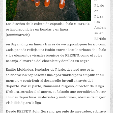
Pícalo
en
Plaza
Las
Los diseños de la colección cápsula Pícalo x REESE’S
Améric
están disponibles en tiendas y en línea.
as, en
(Suministrada)
El Nido
en Bayamón y en línea a través de www.picalopuertorico.com.
Cada prenda refleja una fusión entre el estilo urbano de Pícalo
y los elementos visuales icónicos de REESE’S, como el color
naranja, el marrón del chocolate y detalles en negro.
Emilio Meléndez, fundador de Pícalo, destacó que esta
colaboración representa una oportunidad para amplificar su
mensaje y contribuir al desarrollo juvenil a través del
deporte. Por su parte, Emmanuel Fragoso, director de la liga
D’Altura, agradeció el apoyo, señalando que permitirá ofrecer
clínicas deportivas, materiales y uniformes, además de mayor
visibilidad para la liga.
Desde REESE’S, John Serrano, gerente de mercadeo, subrayó