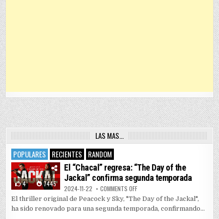
LAS MAS…
POPULARES
RECIENTES
RANDOM
El “Chacal” regresa: “The Day of the
Jackal” confirma segunda temporada
4
7445
ON EL “CHACAL” REGRESA: “THE 
2024-11-22
COMMENTS OFF
El thriller original de Peacock y Sky, "The Day of the Jackal",
ha sido renovado para una segunda temporada, confirmando...