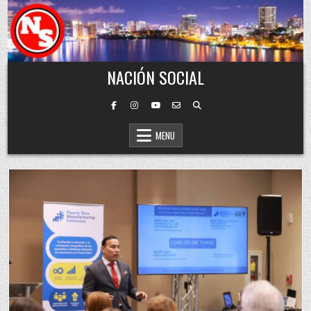
Skip to content
NACIÓN SOCIAL
MENU