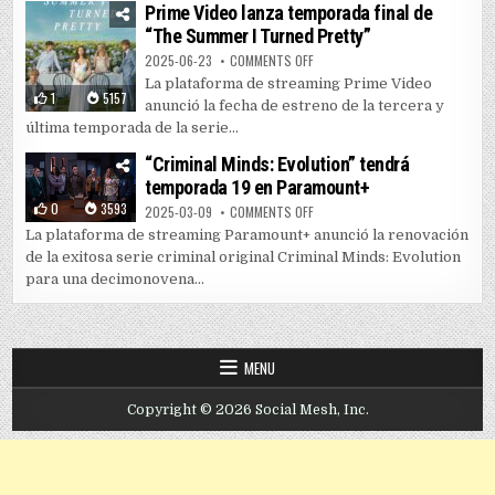
Prime Video lanza temporada final de
“The Summer I Turned Pretty”
ON PRIME VIDEO LANZA TEMPORAD
2025-06-23
COMMENTS OFF
La plataforma de streaming Prime Video
1
5157
anunció la fecha de estreno de la tercera y
última temporada de la serie...
“Criminal Minds: Evolution” tendrá
temporada 19 en Paramount+
0
3593
ON “CRIMINAL MINDS: EVOLUTIO
2025-03-09
COMMENTS OFF
La plataforma de streaming Paramount+ anunció la renovación
de la exitosa serie criminal original Criminal Minds: Evolution
para una decimonovena...
MENU
Copyright © 2026 Social Mesh, Inc.