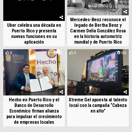
Mercedes-Benz reconoce el
Uber celebra una década en
legado de Bertha Benz y
Puerto Rico y presenta
Carmen Delia González Rosa
nuevas funciones en su
en la historia automotriz
aplicación
mundial y de Puerto Rico
0
101
0
103
Hecho en Puerto Rico y el
Xtreme Gel apuesta al talento
Banco de Desarrollo
local con la campaña “Cabeza
Económico firman alianza
en alto”
para impulsar el crecimiento
de empresas locales