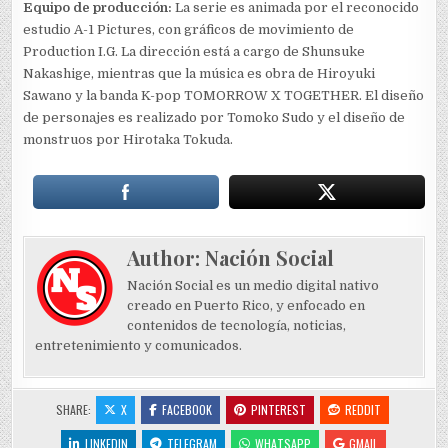
Equipo de producción:
La serie es animada por el reconocido
estudio A-1 Pictures, con gráficos de movimiento de
Production I.G. La dirección está a cargo de Shunsuke
Nakashige, mientras que la música es obra de Hiroyuki
Sawano y la banda K-pop TOMORROW X TOGETHER. El diseño
de personajes es realizado por Tomoko Sudo y el diseño de
monstruos por Hirotaka Tokuda.
Author:
Nación Social
Nación Social es un medio digital nativo
creado en Puerto Rico, y enfocado en
contenidos de tecnología, noticias,
entretenimiento y comunicados.
SHARE:
X
FACEBOOK
PINTEREST
REDDIT
LINKEDIN
TELEGRAM
WHATSAPP
GMAIL