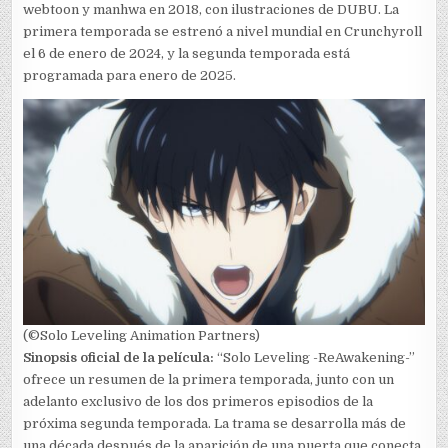
webtoon y manhwa en 2018, con ilustraciones de DUBU. La
primera temporada se estrenó a nivel mundial en Crunchyroll
el 6 de enero de 2024, y la segunda temporada está
programada para enero de 2025.
(©Solo Leveling Animation Partners)
Sinopsis oficial de la película:
“Solo Leveling -ReAwakening-”
ofrece un resumen de la primera temporada, junto con un
adelanto exclusivo de los dos primeros episodios de la
próxima segunda temporada. La trama se desarrolla más de
una década después de la aparición de una puerta que conecta