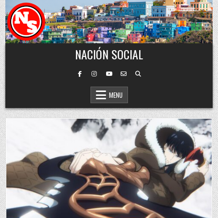
Skip to content
NACIÓN SOCIAL
MENU