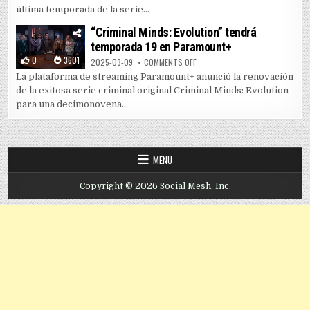
última temporada de la serie...
“Criminal Minds: Evolution” tendrá
temporada 19 en Paramount+
0
3601
ON “CRIMINAL MINDS: EVOLUTIO
2025-03-09
COMMENTS OFF
La plataforma de streaming Paramount+ anunció la renovación
de la exitosa serie criminal original Criminal Minds: Evolution
para una decimonovena...
MENU
Copyright © 2026 Social Mesh, Inc.