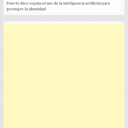
Puerto Rico regula el uso de la inteligencia artificial para
proteger la identidad