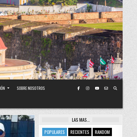
IÓN
SOBRE NOSOTROS
LAS MAS…
POPULARES
RECIENTES
RANDOM