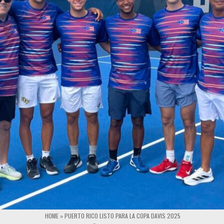
HOME
»
PUERTO RICO LISTO PARA LA COPA DAVIS 2025