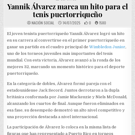
Yannik Álvarez marca un hito para el
tenis puertorriqueño
NACIÓN SOCIAL
14/07/2025
0
1580
El joven tenista puertorriqueño Yannik Álvarez logró un hito
en su carrera al convertirse en el primer puertorriqueño en
ganar un partido en el cuadro principal de
Wimbledon Junior
,
uno de los torneos juveniles más importantes del tenis
mundial. Con esta victoria, Álvarez avanzó a la ronda de los
mejores 32, marcando un momento histórico para el deporte
puertorriqueño.
En la categoría de dobles, Álvarez formó pareja con el
estadounidense Jack Secord. Juntos derrotaron a la dupla
británica conformada por Jamie Mackenzie y Niels McDonald,
alcanzando los cuartos de final. Aunque fueron eliminados en
esa fase, su desempeño demostró un alto nivel competitivo y
una proyección destacada a nivel internacional.
La participación de Álvarez lo coloca en la misma lista de
figuras que han representado a Puerto Rico en torneos