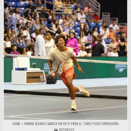
HOME
»
YANNIK ÁLVAREZ MARCA UN HITO PARA EL TENIS PUERTORRIQUEÑO
POSTED IN
DEPORTES