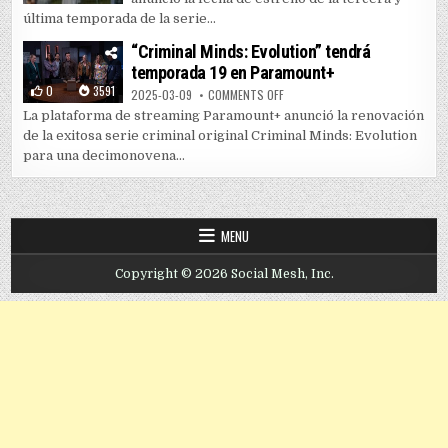
última temporada de la serie...
“Criminal Minds: Evolution” tendrá
temporada 19 en Paramount+
0
3591
ON “CRIMINAL MINDS: EVOLUTIO
2025-03-09
COMMENTS OFF
La plataforma de streaming Paramount+ anunció la renovación
de la exitosa serie criminal original Criminal Minds: Evolution
para una decimonovena...
MENU
Copyright © 2026 Social Mesh, Inc.