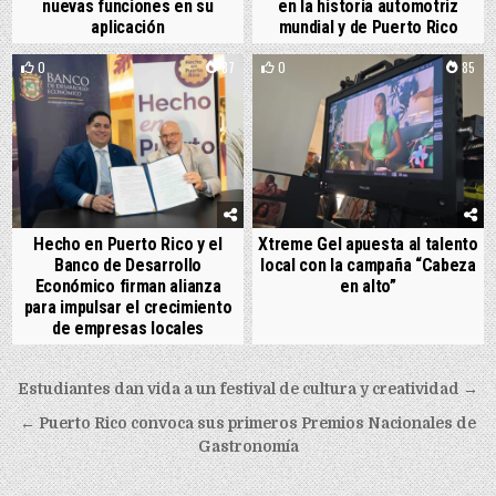
nuevas funciones en su
en la historia automotriz
aplicación
mundial y de Puerto Rico
0
87
0
85
Hecho en Puerto Rico y el
Xtreme Gel apuesta al talento
Banco de Desarrollo
local con la campaña “Cabeza
Económico firman alianza
en alto”
para impulsar el crecimiento
de empresas locales
Post navigation
Estudiantes dan vida a un festival de cultura y creatividad →
← Puerto Rico convoca sus primeros Premios Nacionales de
Gastronomía