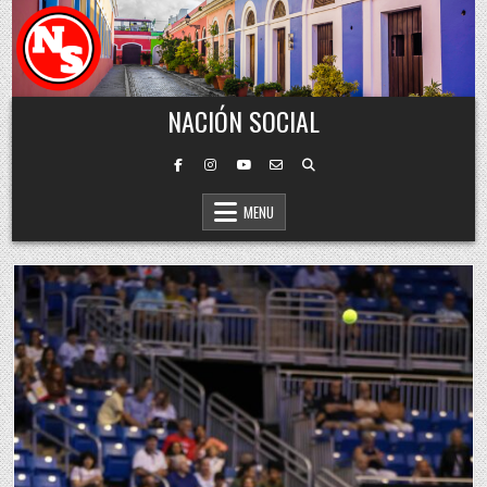
Skip to content
NACIÓN SOCIAL
MENU