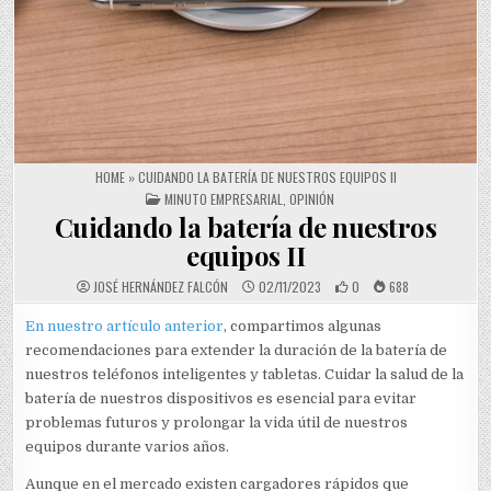
HOME
»
CUIDANDO LA BATERÍA DE NUESTROS EQUIPOS II
POSTED IN
MINUTO EMPRESARIAL
,
OPINIÓN
Cuidando la batería de nuestros
equipos II
JOSÉ HERNÁNDEZ FALCÓN
02/11/2023
0
688
En nuestro artículo anterior
, compartimos algunas
recomendaciones para extender la duración de la batería de
nuestros teléfonos inteligentes y tabletas. Cuidar la salud de la
batería de nuestros dispositivos es esencial para evitar
problemas futuros y prolongar la vida útil de nuestros
equipos durante varios años.
Aunque en el mercado existen cargadores rápidos que