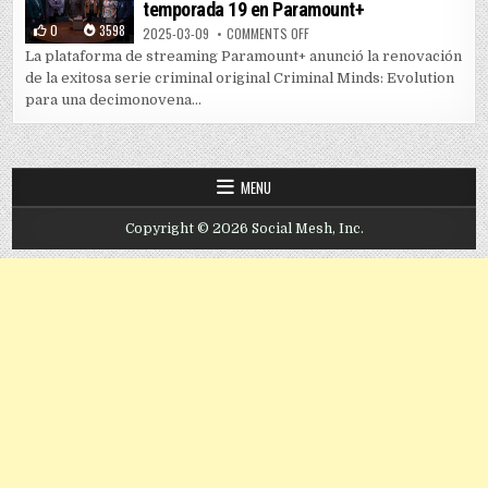
temporada 19 en Paramount+
0
3598
ON “CRIMINAL MINDS: EVOLUTIO
2025-03-09
COMMENTS OFF
La plataforma de streaming Paramount+ anunció la renovación
de la exitosa serie criminal original Criminal Minds: Evolution
para una decimonovena...
MENU
Copyright © 2026 Social Mesh, Inc.