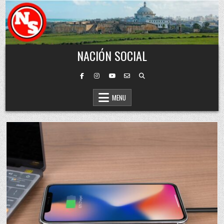
Skip to content
NACIÓN SOCIAL
MENU