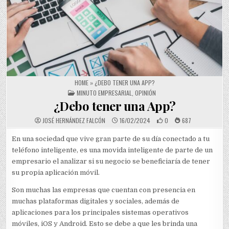
HOME
»
¿DEBO TENER UNA APP?
POSTED IN
MINUTO EMPRESARIAL
,
OPINIÓN
¿Debo tener una App?
JOSÉ HERNÁNDEZ FALCÓN
16/02/2024
0
687
En una sociedad que vive gran parte de su día conectado a tu
teléfono inteligente, es una movida inteligente de parte de un
empresario el analizar si su negocio se beneficiaría de tener
su propia aplicación móvil.
Son muchas las empresas que cuentan con presencia en
muchas plataformas digitales y sociales, además de
aplicaciones para los principales sistemas operativos
móviles, iOS y Android. Esto se debe a que les brinda una