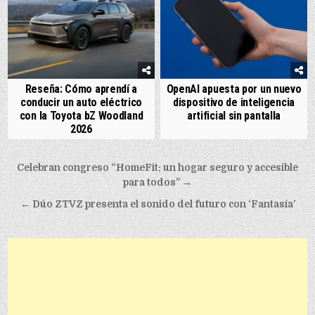
Reseña: Cómo aprendí a
OpenAI apuesta por un nuevo
conducir un auto eléctrico
dispositivo de inteligencia
con la Toyota bZ Woodland
artificial sin pantalla
2026
Post navigation
Celebran congreso “HomeFit: un hogar seguro y accesible
para todos” →
← Dúo ZTVZ presenta el sonido del futuro con ‘Fantasía’