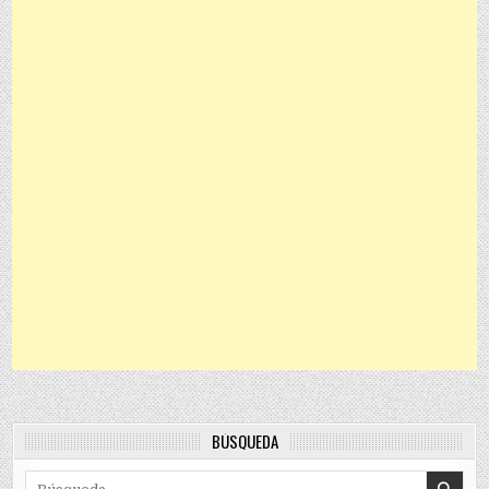
BÚSQUEDA
Search for: