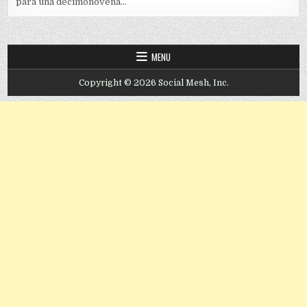
para una decimonovena...
MENU
Copyright © 2026 Social Mesh, Inc.