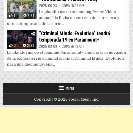
ON PRIME VIDEO LANZA TEMPORAD
2025-06-23
COMMENTS OFF
La plataforma de streaming Prime Video
1
5157
anunció la fecha de estreno de la tercera y
última temporada de la serie...
“Criminal Minds: Evolution” tendrá
temporada 19 en Paramount+
0
3593
ON “CRIMINAL MINDS: EVOLUTIO
2025-03-09
COMMENTS OFF
La plataforma de streaming Paramount+ anunció la renovación
de la exitosa serie criminal original Criminal Minds: Evolution
para una decimonovena...
MENU
Copyright © 2026 Social Mesh, Inc.