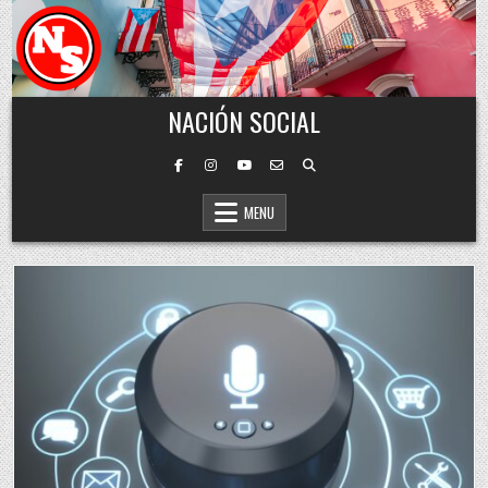
Skip to content
NACIÓN SOCIAL
MENU