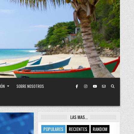
IÓN
SOBRE NOSOTROS
LAS MAS…
POPULARES
RECIENTES
RANDOM