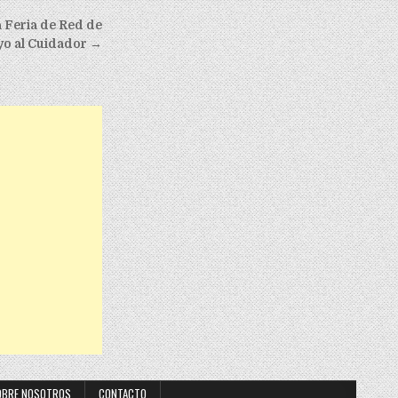
 Feria de Red de
o al Cuidador →
OBRE NOSOTROS
CONTACTO