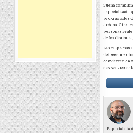
Suena complicad
especializado q
programados de
ordena. Otra te
personas reales
de las distintas
Las empresas tr
detección y eli
convierten en 
sus servicios d
Especialista 