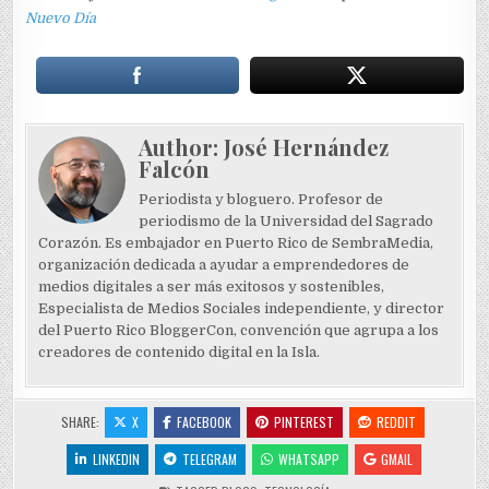
Nuevo Día
Author:
José Hernández
Falcón
Periodista y bloguero. Profesor de
periodismo de la Universidad del Sagrado
Corazón. Es embajador en Puerto Rico de SembraMedia,
organización dedicada a ayudar a emprendedores de
medios digitales a ser más exitosos y sostenibles,
Especialista de Medios Sociales independiente, y director
del Puerto Rico BloggerCon, convención que agrupa a los
creadores de contenido digital en la Isla.
SHARE:
X
FACEBOOK
PINTEREST
REDDIT
LINKEDIN
TELEGRAM
WHATSAPP
GMAIL