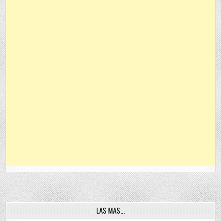
LAS MAS…