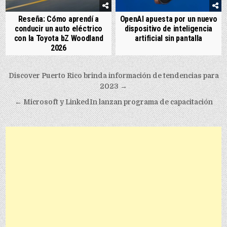
Reseña: Cómo aprendí a
OpenAI apuesta por un nuevo
conducir un auto eléctrico
dispositivo de inteligencia
con la Toyota bZ Woodland
artificial sin pantalla
2026
Post navigation
Discover Puerto Rico brinda información de tendencias para
2023 →
← Microsoft y LinkedIn lanzan programa de capacitación