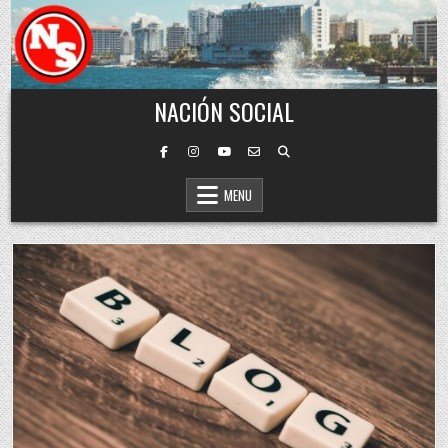
Skip to content
NACIÓN SOCIAL
MENU