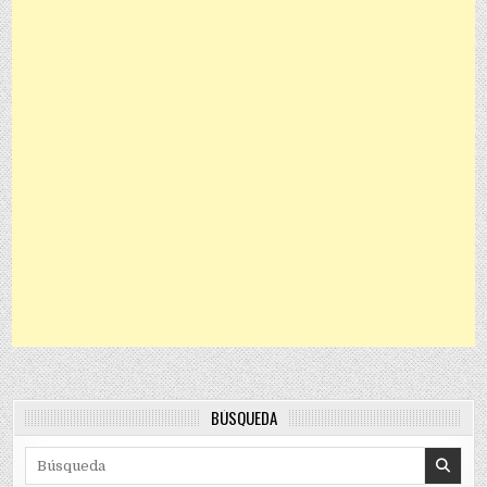
BÚSQUEDA
Search for: