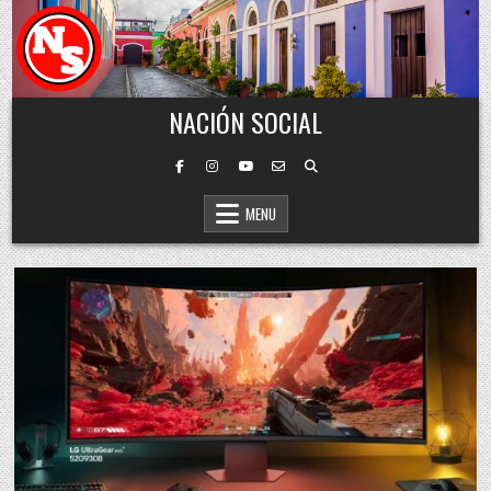
Skip to content
NACIÓN SOCIAL
MENU