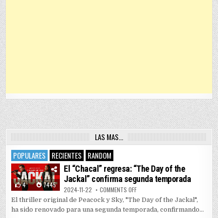
LAS MAS…
POPULARES
RECIENTES
RANDOM
El “Chacal” regresa: “The Day of the
Jackal” confirma segunda temporada
4
7445
ON EL “CHACAL” REGRESA: “THE 
2024-11-22
COMMENTS OFF
El thriller original de Peacock y Sky, "The Day of the Jackal",
ha sido renovado para una segunda temporada, confirmando...