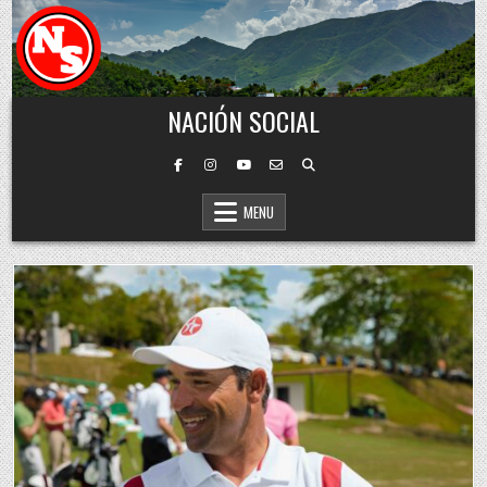
Skip to content
NACIÓN SOCIAL
MENU