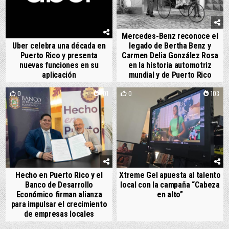
Mercedes-Benz reconoce el
Uber celebra una década en
legado de Bertha Benz y
Puerto Rico y presenta
Carmen Delia González Rosa
nuevas funciones en su
en la historia automotriz
aplicación
mundial y de Puerto Rico
0
101
0
103
Hecho en Puerto Rico y el
Xtreme Gel apuesta al talento
Banco de Desarrollo
local con la campaña “Cabeza
Económico firman alianza
en alto”
para impulsar el crecimiento
de empresas locales