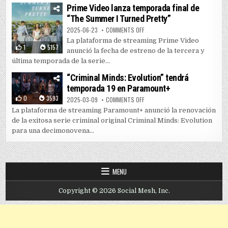
Prime Video lanza temporada final de
“The Summer I Turned Pretty”
ON PRIME VIDEO LANZA TEMPORAD
2025-06-23
COMMENTS OFF
La plataforma de streaming Prime Video
1
5157
anunció la fecha de estreno de la tercera y
última temporada de la serie...
“Criminal Minds: Evolution” tendrá
temporada 19 en Paramount+
0
3593
ON “CRIMINAL MINDS: EVOLUTIO
2025-03-09
COMMENTS OFF
La plataforma de streaming Paramount+ anunció la renovación
de la exitosa serie criminal original Criminal Minds: Evolution
para una decimonovena...
MENU
Copyright © 2026 Social Mesh, Inc.