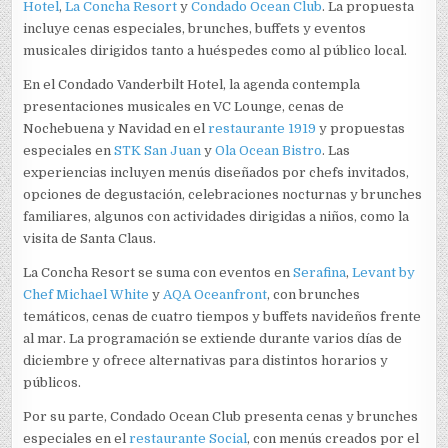
Hotel
,
La Concha Resort
y
Condado Ocean Club
. La propuesta
incluye cenas especiales, brunches, buffets y eventos
musicales dirigidos tanto a huéspedes como al público local.
En el Condado Vanderbilt Hotel, la agenda contempla
presentaciones musicales en VC Lounge, cenas de
Nochebuena y Navidad en el
restaurante 1919
y propuestas
especiales en
STK San Juan
y
Ola Ocean Bistro
. Las
experiencias incluyen menús diseñados por chefs invitados,
opciones de degustación, celebraciones nocturnas y brunches
familiares, algunos con actividades dirigidas a niños, como la
visita de Santa Claus.
La Concha Resort se suma con eventos en
Serafina
,
Levant by
Chef Michael White
y
AQA Oceanfront
, con brunches
temáticos, cenas de cuatro tiempos y buffets navideños frente
al mar. La programación se extiende durante varios días de
diciembre y ofrece alternativas para distintos horarios y
públicos.
Por su parte, Condado Ocean Club presenta cenas y brunches
especiales en el
restaurante Social
, con menús creados por el