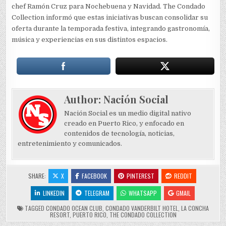
chef Ramón Cruz para Nochebuena y Navidad. The Condado
Collection informó que estas iniciativas buscan consolidar su
oferta durante la temporada festiva, integrando gastronomía,
música y experiencias en sus distintos espacios.
Author:
Nación Social
Nación Social es un medio digital nativo
creado en Puerto Rico, y enfocado en
contenidos de tecnología, noticias,
entretenimiento y comunicados.
SHARE:
X
FACEBOOK
PINTEREST
REDDIT
LINKEDIN
TELEGRAM
WHATSAPP
GMAIL
TAGGED
CONDADO OCEAN CLUB
,
CONDADO VANDERBILT HOTEL
,
LA CONCHA
RESORT
,
PUERTO RICO
,
THE CONDADO COLLECTION