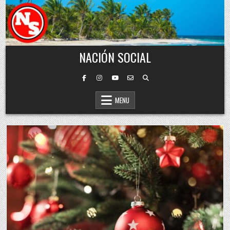
Skip to content
NACIÓN SOCIAL
MENU