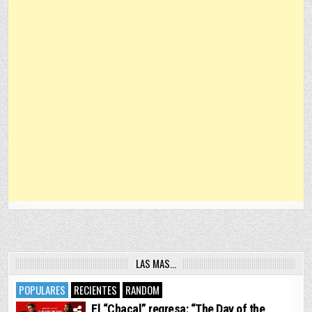
LAS MAS…
POPULARES
RECIENTES
RANDOM
El “Chacal” regresa: “The Day of the