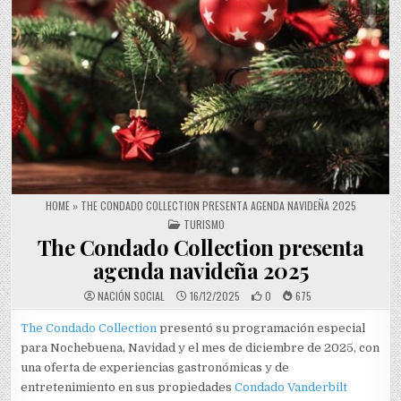
HOME
»
THE CONDADO COLLECTION PRESENTA AGENDA NAVIDEÑA 2025
POSTED IN
TURISMO
The Condado Collection presenta
agenda navideña 2025
NACIÓN SOCIAL
16/12/2025
0
675
The Condado Collection
presentó su programación especial
para Nochebuena, Navidad y el mes de diciembre de 2025, con
una oferta de experiencias gastronómicas y de
entretenimiento en sus propiedades
Condado Vanderbilt