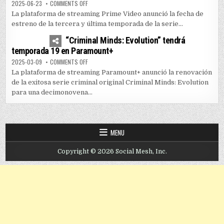
ON PRIME VIDEO LANZA TEMPORADA FINAL DE “THE SUM
2025-06-23
COMMENTS OFF
La plataforma de streaming Prime Video anunció la fecha de
estreno de la tercera y última temporada de la serie...
0
3591
“Criminal Minds: Evolution” tendrá
temporada 19 en Paramount+
ON “CRIMINAL MINDS: EVOLUTION” TENDRÁ TEMPORADA
2025-03-09
COMMENTS OFF
La plataforma de streaming Paramount+ anunció la renovación
de la exitosa serie criminal original Criminal Minds: Evolution
para una decimonovena...
MENU
Copyright © 2026 Social Mesh, Inc.