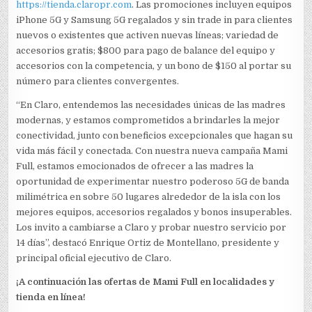
https://tienda.claropr.com
. Las promociones incluyen equipos
iPhone 5G y Samsung 5G regalados y sin trade in para clientes
nuevos o existentes que activen nuevas líneas; variedad de
accesorios gratis; $800 para pago de balance del equipo y
accesorios con la competencia, y un bono de $150 al portar su
número para clientes convergentes.
“En Claro, entendemos las necesidades únicas de las madres
modernas, y estamos comprometidos a brindarles la mejor
conectividad, junto con beneficios excepcionales que hagan su
vida más fácil y conectada. Con nuestra nueva campaña Mami
Full, estamos emocionados de ofrecer a las madres la
oportunidad de experimentar nuestro poderoso 5G de banda
milimétrica en sobre 50 lugares alrededor de la isla con los
mejores equipos, accesorios regalados y bonos insuperables.
Los invito a cambiarse a Claro y probar nuestro servicio por
14 días”, destacó Enrique Ortiz de Montellano, presidente y
principal oficial ejecutivo de Claro.
¡A continuación las ofertas de Mami Full en localidades y
tienda en línea!