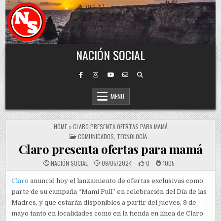
Skip to content
NACIÓN SOCIAL
MENU
HOME
»
CLARO PRESENTA OFERTAS PARA MAMÁ
POSTED IN
COMUNICADOS
,
TECNOLOGÍA
Claro presenta ofertas para mamá
NACIÓN SOCIAL
09/05/2024
0
1005
Claro
anunció hoy el lanzamiento de ofertas exclusivas como
parte de su campaña “Mami Full” en celebración del Día de las
Madres, y que estarán disponibles a partir del jueves, 9 de
mayo tanto en localidades como en la tienda en línea de Claro: