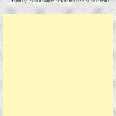
← Toyota y Lexus dominan lista de mejor valor de reventa