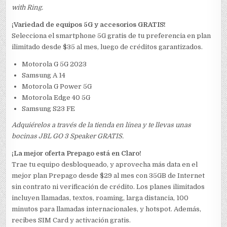
with Ring.
¡Variedad de equipos 5G y accesorios GRATIS!
Selecciona el smartphone 5G gratis de tu preferencia en plan
ilimitado desde $35 al mes, luego de créditos garantizados.
Motorola G 5G 2023
Samsung A 14
Motorola G Power 5G
Motorola Edge 40 5G
Samsung S23 FE
Adquiérelos a través de la tienda en línea y te llevas unas
bocinas JBL GO 3 Speaker GRATIS.
¡La mejor oferta Prepago está en Claro!
Trae tu equipo desbloqueado, y aprovecha más data en el
mejor plan Prepago desde $29 al mes con 35GB de Internet
sin contrato ni verificación de crédito. Los planes ilimitados
incluyen llamadas, textos, roaming, larga distancia, 100
minutos para llamadas internacionales, y hotspot. Además,
recibes SIM Card y activación gratis.