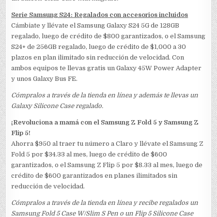
Serie Samsung S24: Regalados con accesorios incluidos
Cámbiate y llévate el Samsung Galaxy S24 5G de 128GB
regalado, luego de crédito de $800 garantizados, o el Samsung
S24+ de 256GB regalado, luego de crédito de $1,000 a 30
plazos en plan ilimitado sin reducción de velocidad. Con
ambos equipos te llevas gratis un Galaxy 45W Power Adapter
y unos Galaxy Bus FE.
Cómpralos a través de la tienda en línea y además te llevas un
Galaxy Silicone Case regalado.
¡Revoluciona a mamá con el Samsung Z Fold 5 y Samsung Z
Flip 5!
Ahorra $950 al traer tu número a Claro y llévate el Samsung Z
Fold 5 por $34.33 al mes, luego de crédito de $600
garantizados, o el Samsung Z Flip 5 por $8.33 al mes, luego de
crédito de $600 garantizados en planes ilimitados sin
reducción de velocidad.
Cómpralos a través de la tienda en línea y recibe regalados un
Samsung Fold 5 Case W/Slim S Pen o un Flip 5 Silicone Case