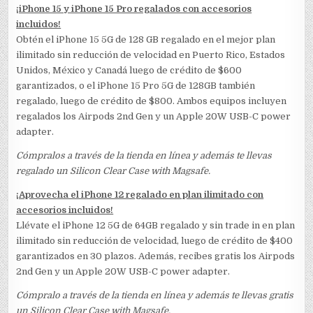
¡iPhone 15 y iPhone 15 Pro regalados con accesorios
incluidos!
Obtén el iPhone 15 5G de 128 GB regalado en el mejor plan
ilimitado sin reducción de velocidad en Puerto Rico, Estados
Unidos, México y Canadá luego de crédito de $600
garantizados, o el iPhone 15 Pro 5G de 128GB también
regalado, luego de crédito de $800. Ambos equipos incluyen
regalados los Airpods 2nd Gen y un Apple 20W USB-C power
adapter.
Cómpralos a través de la tienda en línea y además te llevas
regalado un Silicon Clear Case with Magsafe.
¡Aprovecha el iPhone 12 regalado en plan ilimitado con
accesorios incluidos!
Llévate el iPhone 12 5G de 64GB regalado y sin trade in en plan
ilimitado sin reducción de velocidad, luego de crédito de $400
garantizados en 30 plazos. Además, recibes gratis los Airpods
2nd Gen y un Apple 20W USB-C power adapter.
Cómpralo a través de la tienda en línea y además te llevas gratis
un Silicon Clear Case with Magsafe.