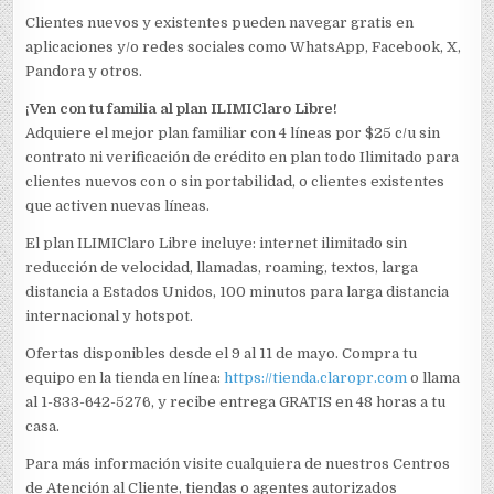
Clientes nuevos y existentes pueden navegar gratis en
aplicaciones y/o redes sociales como WhatsApp, Facebook, X,
Pandora y otros.
¡Ven con tu familia al plan ILIMIClaro Libre!
Adquiere el mejor plan familiar con 4 líneas por $25 c/u sin
contrato ni verificación de crédito en plan todo Ilimitado para
clientes nuevos con o sin portabilidad, o clientes existentes
que activen nuevas líneas.
El plan ILIMIClaro Libre incluye: internet ilimitado sin
reducción de velocidad, llamadas, roaming, textos, larga
distancia a Estados Unidos, 100 minutos para larga distancia
internacional y hotspot.
Ofertas disponibles desde el 9 al 11 de mayo. Compra tu
equipo en la tienda en línea:
https://tienda.claropr.com
o llama
al 1-833-642-5276, y recibe entrega GRATIS en 48 horas a tu
casa.
Para más información visite cualquiera de nuestros Centros
de Atención al Cliente, tiendas o agentes autorizados