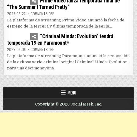
Prime Video lanza temporada final de
“The Summer I Turned Pretty”
ON PRIME VIDEO LANZA TEMPORADA FINAL DE “THE SUM
2025-06-23
COMMENTS OFF
La plataforma de streaming Prime Video anunció la fecha de
estreno de la tercera y última temporada de la serie...
0
3599
“Criminal Minds: Evolution” tendrá
temporada 19 en Paramount+
ON “CRIMINAL MINDS: EVOLUTION” TENDRÁ TEMPORADA
2025-03-09
COMMENTS OFF
La plataforma de streaming Paramount+ anunció la renovación
de la exitosa serie criminal original Criminal Minds: Evolution
para una decimonovena...
MENU
Copyright © 2026 Social Mesh, Inc.