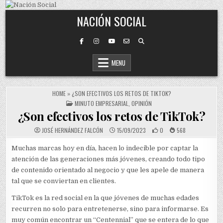
Skip to content
NACIÓN SOCIAL
MENU
HOME
»
¿SON EFECTIVOS LOS RETOS DE TIKTOK?
POSTED IN
MINUTO EMPRESARIAL
,
OPINIÓN
¿Son efectivos los retos de TikTok?
JOSÉ HERNÁNDEZ FALCÓN
15/09/2023
0
568
Muchas marcas hoy en día, hacen lo indecible por captar la
atención de las generaciones más jóvenes, creando todo tipo
de contenido orientado al negocio y que les apele de manera
tal que se conviertan en clientes.
TikTok es la red social en la que jóvenes de muchas edades
recurren no solo para entretenerse, sino para informarse. Es
muy común encontrar un “Centennial” que se entera de lo que