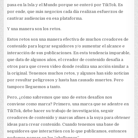
pasa en la Isla y el Mundo porque se enteró por TikTok. Es
por ende, que más negocios cada día realizan esfuerzos de
cautivar audiencias en esa plataforma.
Y una manera son los retos.
Estos retos son una manera efectiva de muchos creadores de
contenido para lograr seguidores y/o aumentar el alcance e
interacción de sus publicaciones. En esta tendencia imparable,
que data de algunos años, el creador de contenido desafía a
otros para que creen video donde realiza una acción similar a
la original. Tenemos muchos retos, y algunos han sido noticias
por resultar peligrosos y hasta han causado muertes. Pero
tampoco lleguemos a tanto.
Pero, ¿cómo sabremos que uno de estos desafíos nos
conviene como marca? Primero, una marca que se adentre en
TikTok, debe hacer su trabajo de investigación, seguir
creadores de contenido y marcas afines a la suya para obtener
ideas para crear contenido. Cuando tenemos una base de
seguidores que interactúen con lo que publicamos, entonces
podemos pensar en los “challenges”.