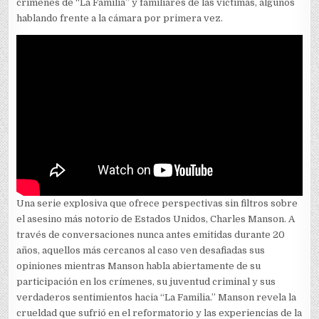
crímenes de “La Familia” y familiares de las víctimas, algunos
hablando frente a la cámara por primera vez.
Una serie explosiva que ofrece perspectivas sin filtros sobre
el asesino más notorio de Estados Unidos, Charles Manson. A
través de conversaciones nunca antes emitidas durante 20
años, aquellos más cercanos al caso ven desafiadas sus
opiniones mientras Manson habla abiertamente de su
participación en los crímenes, su juventud criminal y sus
verdaderos sentimientos hacia “La Familia.” Manson revela la
crueldad que sufrió en el reformatorio y las experiencias de la