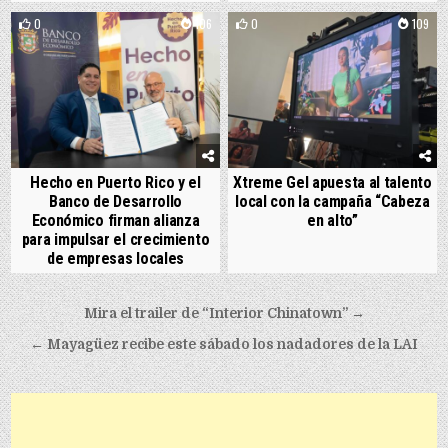
0
106
0
109
Hecho en Puerto Rico y el
Xtreme Gel apuesta al talento
Banco de Desarrollo
local con la campaña “Cabeza
Económico firman alianza
en alto”
para impulsar el crecimiento
de empresas locales
Post navigation
Mira el trailer de “Interior Chinatown” →
← Mayagüez recibe este sábado los nadadores de la LAI