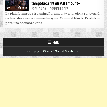
temporada 19 en Paramount+
0
3595
ON “CRIMINAL MINDS: EVOLUTIO
2025-03-09
COMMENTS OFF
La plataforma de streaming Paramount+ anunció la renovación
de la exitosa serie criminal original Criminal Minds: Evolution
para una decimonovena...
MENU
Copyright © 2026 Social Mesh, Inc.