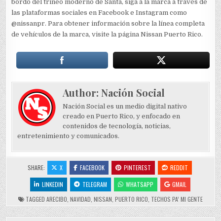
bordo del trineo moderno de Santa, siga a la marca a través de
las plataformas sociales en Facebook e Instagram como
@nissanpr. Para obtener información sobre la línea completa
de vehículos de la marca, visite la página Nissan Puerto Rico.
Author:
Nación Social
Nación Social es un medio digital nativo
creado en Puerto Rico, y enfocado en
contenidos de tecnología, noticias,
entretenimiento y comunicados.
SHARE:
X
FACEBOOK
PINTEREST
REDDIT
LINKEDIN
TELEGRAM
WHATSAPP
GMAIL
TAGGED
ARECIBO
,
NAVIDAD
,
NISSAN
,
PUERTO RICO
,
TECHOS PA’ MI GENTE