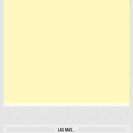
LAS MAS…