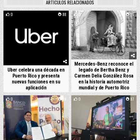
ARTÍCULOS RELACIONADOS
0
88
0
96
Mercedes-Benz reconoce el
Uber celebra una década en
legado de Bertha Benz y
Puerto Rico y presenta
Carmen Delia González Rosa
nuevas funciones en su
en la historia automotriz
aplicación
mundial y de Puerto Rico
0
89
0
87