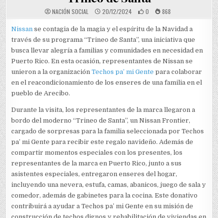
NACIÓN SOCIAL
20/12/2024
0
868
Nissan
se contagia de la magia y el espíritu de la Navidad a
través de su programa “Trineo de Santa”, una iniciativa que
busca llevar alegría a familias y comunidades en necesidad en
Puerto Rico. En esta ocasión, representantes de Nissan se
unieron a la organización
Techos pa’ mi Gente
para colaborar
en el reacondicionamiento de los enseres de una familia en el
pueblo de Arecibo.
Durante la visita, los representantes de la marca llegaron a
bordo del moderno “Trineo de Santa”, un Nissan Frontier,
cargado de sorpresas para la familia seleccionada por Techos
pa’ mi Gente para recibir este regalo navideño. Además de
compartir momentos especiales con los presentes, los
representantes de la marca en Puerto Rico, junto a sus
asistentes especiales, entregaron enseres del hogar,
incluyendo una nevera, estufa, camas, abanicos, juego de sala y
comedor, además de gabinetes para la cocina. Este donativo
contribuirá a ayudar a Techos pa’ mi Gente en su misión de
construcción de techos dignos y rehabilitación de viviendas en