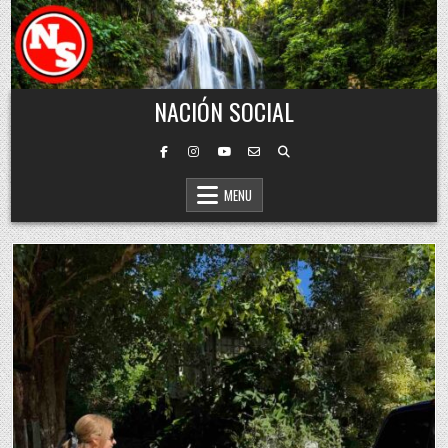
Skip to content
NACIÓN SOCIAL
MENU