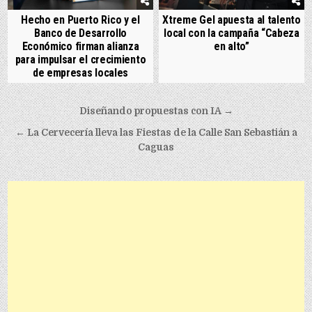
Hecho en Puerto Rico y el
Xtreme Gel apuesta al talento
Banco de Desarrollo
local con la campaña “Cabeza
Económico firman alianza
en alto”
para impulsar el crecimiento
de empresas locales
Post navigation
Diseñando propuestas con IA →
← La Cervecería lleva las Fiestas de la Calle San Sebastián a
Caguas