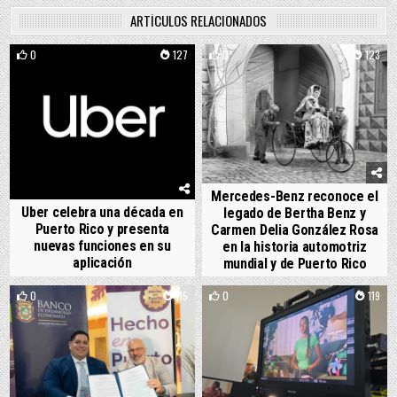
ARTÍCULOS RELACIONADOS
0
127
0
123
Mercedes-Benz reconoce el
Uber celebra una década en
legado de Bertha Benz y
Puerto Rico y presenta
Carmen Delia González Rosa
nuevas funciones en su
en la historia automotriz
aplicación
mundial y de Puerto Rico
0
115
0
119