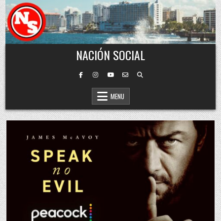
Skip to content
NACIÓN SOCIAL
MENU