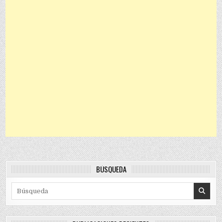
BÚSQUEDA
Search for: