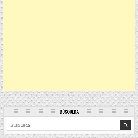
BÚSQUEDA
Search for: