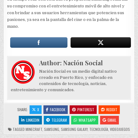
su compromiso con el entretenimiento móvil de alto nivel y
con brindar a sus usuarios herramientas que potencien sus
pasiones, ya sea en la pantalla del cine o en la palma de la
mano.
Author:
Nación Social
Nación Social es un medio digital nativo
creado en Puerto Rico, y enfocado en
contenidos de tecnología, noticias,
entretenimiento y comunicados.
SHARE:
X
FACEBOOK
PINTEREST
REDDIT
LINKEDIN
TELEGRAM
WHATSAPP
GMAIL
TAGGED
MINECRAFT
,
SAMSUNG
,
SAMSUNG GALAXY
,
TECNOLOGÍA
,
VIDEOJUEGOS