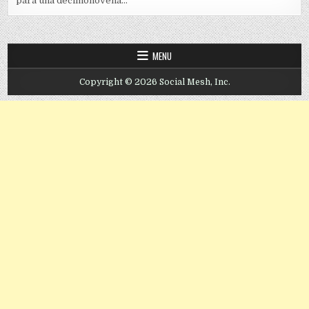
para una decimonovena...
MENU
Copyright © 2026 Social Mesh, Inc.