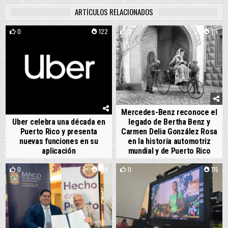
ARTÍCULOS RELACIONADOS
0
122
0
116
Mercedes-Benz reconoce el
Uber celebra una década en
legado de Bertha Benz y
Puerto Rico y presenta
Carmen Delia González Rosa
nuevas funciones en su
en la historia automotriz
aplicación
mundial y de Puerto Rico
0
109
0
115