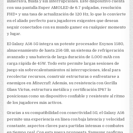
inmersiva, fluida y sin interrupciones. Este dispositivo cuenta
con una pantalla Super AMOLED de 6.7 pulgadas, resolución
FHD+ y una tasa de actualización de 120 Hz, lo que lo convierte
en el aliado perfecto para jugadores exigentes que desean
seguir conectados con su mundo gamer en cualquier momento
y lugar.
El Galaxy A56 5G integra un potente procesador Exynos 1580,
almacenamiento de hasta 256 GB, un sistema de refrigeración
avanzado y una batería de larga duración de 5,000 mAh con
carga rápida de 45W. Todo esto permite largas sesiones de
juego sin sobrecalentamientos ni interrupciones, ideal para
recolectar recursos, construir estructuras o enfrentarse a
enemigos en
Minecraft
. Además, su resistencia con Gorilla
Glass Victus, estructura metálica y certificación IP67 lo
posicionan como un dispositivo confiable y resistente al ritmo
de los jugadores más activos.
Gracias a su compatibilidad con conectividad 5G, el Galaxy A56
permite una experiencia en línea con baja latencia y velocidad
constante, aspectos claves para partidas intensas o combates
en tiempo real. Con esta nueva propuesta, Samsung reafirma