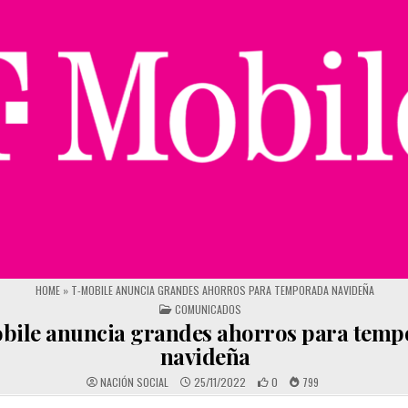
HOME
»
T-MOBILE ANUNCIA GRANDES AHORROS PARA TEMPORADA NAVIDEÑA
POSTED IN
COMUNICADOS
bile anuncia grandes ahorros para temp
navideña
NACIÓN SOCIAL
25/11/2022
0
799