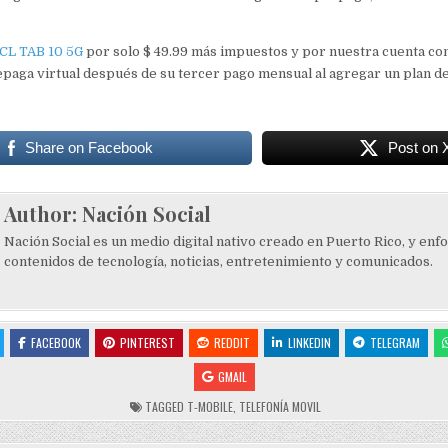
CL TAB 10 5G
por solo $ 49.99 más impuestos y por nuestra cuenta c
aga virtual después de su tercer pago mensual al agregar un plan de
Share on Facebook
Post on 
Author:
Nación Social
Nación Social es un medio digital nativo creado en Puerto Rico, y enf
contenidos de tecnología, noticias, entretenimiento y comunicados.
FACEBOOK
PINTEREST
REDDIT
LINKEDIN
TELEGRAM
GMAIL
TAGGED
T-MOBILE
,
TELEFONÍA MOVIL