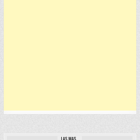
LAS MAS…