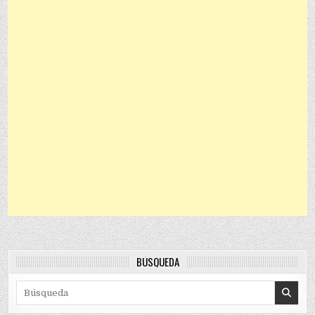
BÚSQUEDA
Search for: