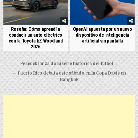
Reseña: Cómo aprendí a
OpenAI apuesta por un nuevo
conducir un auto eléctrico
dispositivo de inteligencia
con la Toyota bZ Woodland
artificial sin pantalla
2026
Post navigation
Peacock lanza docuserie histórica del fútbol →
← Puerto Rico debuta este sábado en la Copa Davis en
Bangkok