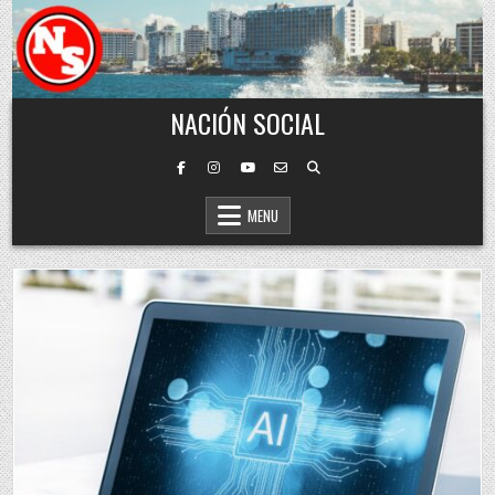
Skip to content
NACIÓN SOCIAL
MENU