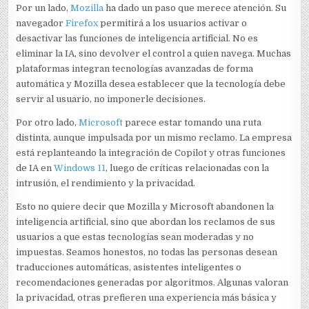
Por un lado,
Mozilla
ha dado un paso que merece atención. Su
navegador
Firefox
permitirá a los usuarios activar o
desactivar las funciones de inteligencia artificial. No es
eliminar la IA, sino devolver el control a quien navega. Muchas
plataformas integran tecnologías avanzadas de forma
automática y Mozilla desea establecer que la tecnología debe
servir al usuario, no imponerle decisiones.
Por otro lado,
Microsoft
parece estar tomando una ruta
distinta, aunque impulsada por un mismo reclamo. La empresa
está replanteando la integración de Copilot y otras funciones
de IA en
Windows 11
, luego de críticas relacionadas con la
intrusión, el rendimiento y la privacidad.
Esto no quiere decir que Mozilla y Microsoft abandonen la
inteligencia artificial, sino que abordan los reclamos de sus
usuarios a que estas tecnologías sean moderadas y no
impuestas. Seamos honestos, no todas las personas desean
traducciones automáticas, asistentes inteligentes o
recomendaciones generadas por algoritmos. Algunas valoran
la privacidad, otras prefieren una experiencia más básica y