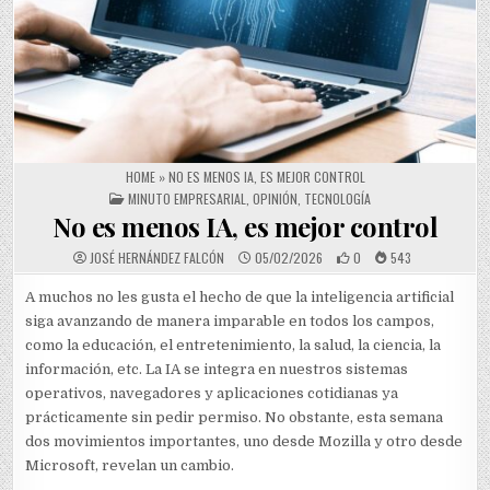
HOME
»
NO ES MENOS IA, ES MEJOR CONTROL
POSTED IN
MINUTO EMPRESARIAL
,
OPINIÓN
,
TECNOLOGÍA
No es menos IA, es mejor control
JOSÉ HERNÁNDEZ FALCÓN
05/02/2026
0
543
A muchos no les gusta el hecho de que la inteligencia artificial
siga avanzando de manera imparable en todos los campos,
como la educación, el entretenimiento, la salud, la ciencia, la
información, etc. La IA se integra en nuestros sistemas
operativos, navegadores y aplicaciones cotidianas ya
prácticamente sin pedir permiso. No obstante, esta semana
dos movimientos importantes, uno desde Mozilla y otro desde
Microsoft, revelan un cambio.